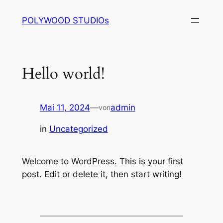
Zum
POLYWOOD STUDIOs
Inhalt
springen
Hello world!
Mai 11, 2024
—
admin
von
in
Uncategorized
Welcome to WordPress. This is your first
post. Edit or delete it, then start writing!